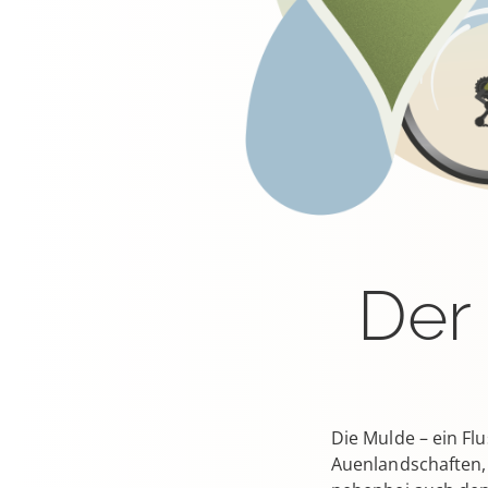
Der
Die Mulde – ein Fl
Auenlandschaften, 