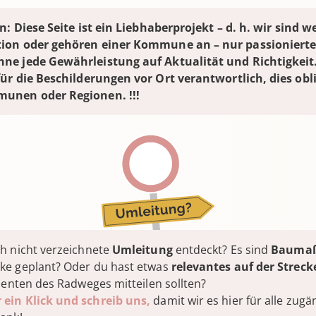
en: Diese Seite ist ein Liebhaberprojekt – d. h. wir sind w
ion oder gehören einer Kommune an – nur passionierte
ne jede Gewährleistung auf Aktualität und Richtigkeit
ür die Beschilderungen vor Ort verantwortlich, dies obl
munen oder Regionen. !!!
h nicht verzeichnete
Umleitung
entdeckt? Es sind
Bauma
ke geplant? Oder du hast etwas
relevantes auf der Streck
ssenten des Radweges mitteilen sollten?
ein Klick und schreib uns,
damit wir es hier für alle zug