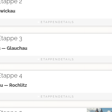
tappe 2
Zwickau
ETAPPENDETAILS
tappe 3
 — Glauchau
ETAPPENDETAILS
tappe 4
u — Rochlitz
ETAPPENDETAILS