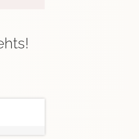
ehts!